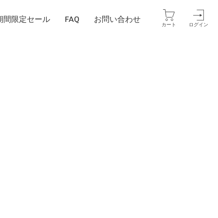
期間限定セール
FAQ
お問い合わせ
カートを開く
ア
カート
ログイン
カ
ウ
ン
ト