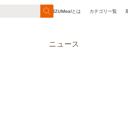
IZUMealとは
カテゴリ一覧
検索
ニュース