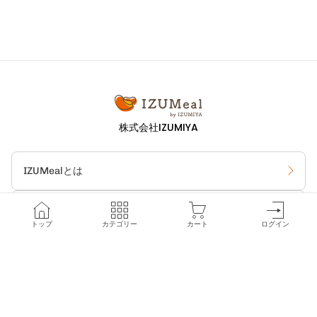
株式会社IZUMIYA
IZUMealとは
カテゴリ一覧
HOME
カ
カ
ア
トップ
カテゴリー
カート
ログイン
テ
ー
カ
ゴ
ト
ウ
期間限定セール
リ
ン
ー
ト
FAQ