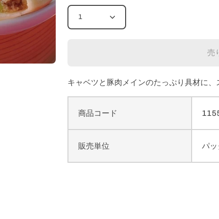
1
売
キャベツと豚肉メインのたっぷり具材に、
商品コード
115
販売単位
パッ